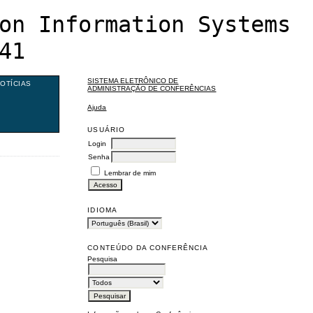
on Information Systems
41
SISTEMA ELETRÔNICO DE
OTÍCIAS
ADMINISTRAÇÃO DE CONFERÊNCIAS
Ajuda
USUÁRIO
Login
Senha
Lembrar de mim
IDIOMA
CONTEÚDO DA CONFERÊNCIA
Pesquisa