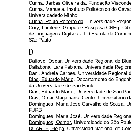
Cunha, Jarbas Oliveira da
, Fundação Visconde
Cunha, Manuela
, Instituto Politécnico do Cáv
Universidadedo Minho
Cunha, Paulo Roberto da
, Universidade Regio
Cury, Lucilene
, Grupo de Pesquisa CNPq -Cibe
de Linguagens Digitais -LLD Escola de Comuni
São Paulo
D
Dalfovo, Oscar
, Universidade Regional de Bl
Dallabona, Lara Fabiana
, Universidade Regio
Dani, Andreia Carpes
, Universidade Regional
Dias, Eduardo Mário
, Departamento de Engenha
da Universidade de São Paulo
Dias, Eduardo Mario
, Universidade de São Pau
Dias, Omar Magalhães
, Centro Universitario d
Domingues, Maria Jose Carvalho de Souza
, U
FURB
Domingues, Maria José
, Universidade Region
Domingues, Osmar
, Universidade de São Paul
DUARTE, Helga
, Universidad Nacional de Colo