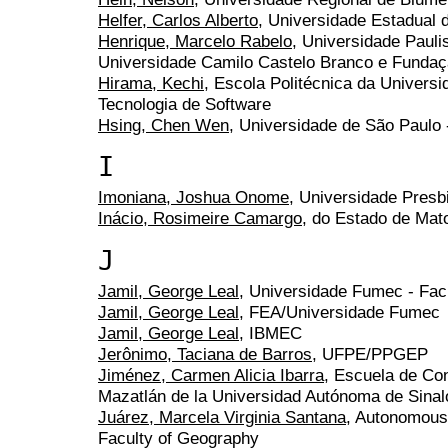
Helfer, Carlos Alberto
, Universidade Estadual 
Henrique, Marcelo Rabelo
, Universidade Pauli
Universidade Camilo Castelo Branco e Fundaç
Hirama, Kechi
, Escola Politécnica da Universi
Tecnologia de Software
Hsing, Chen Wen
, Universidade de São Paulo
I
Imoniana, Joshua Onome
, Universidade Presb
Inácio, Rosimeire Camargo
, do Estado de Ma
J
Jamil, George Leal
, Universidade Fumec - Fac.
Jamil, George Leal
, FEA/Universidade Fumec
Jamil, George Leal
, IBMEC
Jerônimo, Taciana de Barros
, UFPE/PPGEP
Jiménez, Carmen Alicia Ibarra
, Escuela de Con
Mazatlán de la Universidad Autónoma de Sinal
Juárez, Marcela Virginia Santana
, Autonomous 
Faculty of Geography