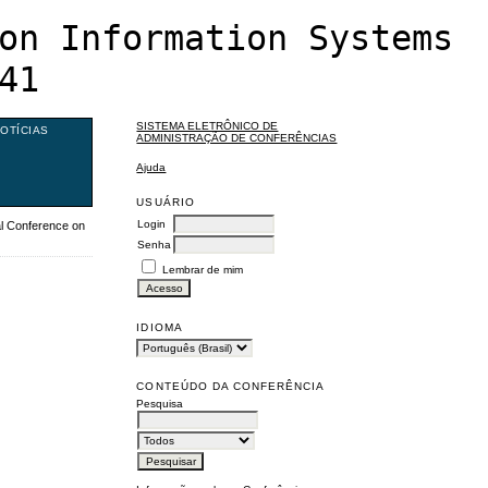
on Information Systems
41
SISTEMA ELETRÔNICO DE
OTÍCIAS
ADMINISTRAÇÃO DE CONFERÊNCIAS
Ajuda
USUÁRIO
Login
l Conference on
Senha
Lembrar de mim
IDIOMA
CONTEÚDO DA CONFERÊNCIA
Pesquisa