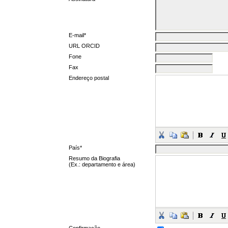
E-mail*
URL ORCID
Fone
Fax
Endereço postal
País*
Resumo da Biografia
(Ex.: departamento e área)