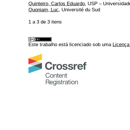
Quinteiro, Carlos Eduardo
, USP – Universidad
Quoniam, Luc
, Université du Sud
1 a 3 de 3 itens
Este trabalho está licenciado sob uma
Licença