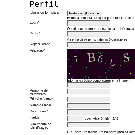
Perfil
Idioma do formulário
Escolha o idioma desejado para incluir as inf
Login*
O login deve conter apenas letras minúsculas (
Senha*
A senha deve ter no mínimo 6 caracteres.
Repetir senha*
Validação*
Informe o código como aparece na imagem.
Pronome de
tratamento
Primeiro Nome*
Nome do meio
Sobrenome*
Iniciais
Joan Alice Smith = JAS
Documento de
Identificação*
CPF para Brasileiros, Passaporte para os dem