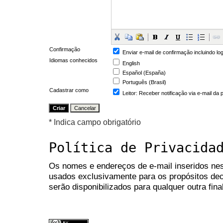
Confirmação
Enviar e-mail de confirmação incluindo lo
Idiomas conhecidos
English
Español (España)
Português (Brasil)
Cadastrar como
Leitor
: Receber notificação via e-mail da
* Indica campo obrigatório
Política de Privacida
Os nomes e endereços de e-mail inseridos nes
usados exclusivamente para os propósitos dec
serão disponibilizados para qualquer outra fina