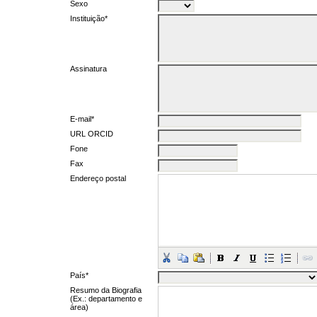
Sexo
Instituição*
Assinatura
E-mail*
URL ORCID
Fone
Fax
Endereço postal
País*
Resumo da Biografia
(Ex.: departamento e
área)