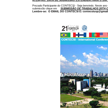
Prezado Participante do CONTECSI - Seja benvindo. Neste ano 
submissão clique em
SUBMISSÃO DE TRABALHOS 20TH 
Lembre-se: O EMAIL DO CONTECSI É: contecsiusp@gmai