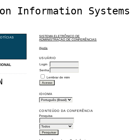
on Information Systems
SISTEMA ELETRÔNICO DE
OTÍCIAS
ADMINISTRAÇÃO DE CONFERÊNCIAS
Ajuda
USUÁRIO
Login
TIONAL
Senha
Lembrar de mim
N
IDIOMA
CONTEÚDO DA CONFERÊNCIA
Pesquisa