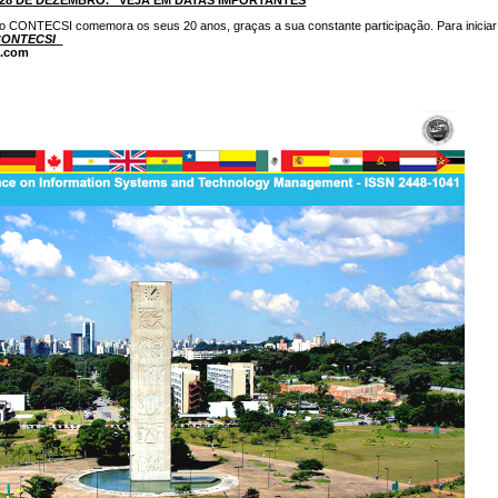
o CONTECSI comemora os seus 20 anos, graças a sua constante participação. Para iniciar
CONTECSI
l.com