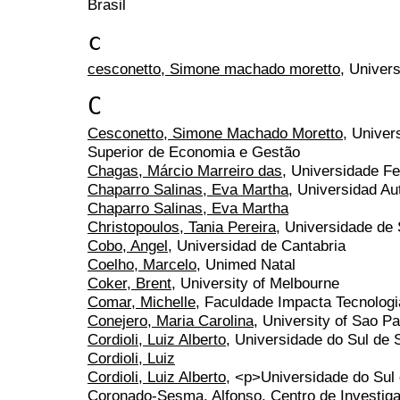
Brasil
c
cesconetto, Simone machado moretto
, Univer
C
Cesconetto, Simone Machado Moretto
, Univer
Superior de Economia e Gestão
Chagas, Márcio Marreiro das
, Universidade F
Chaparro Salinas, Eva Martha
, Universidad A
Chaparro Salinas, Eva Martha
Christopoulos, Tania Pereira
, Universidade de
Cobo, Angel
, Universidad de Cantabria
Coelho, Marcelo
, Unimed Natal
Coker, Brent
, University of Melbourne
Comar, Michelle
, Faculdade Impacta Tecnologi
Conejero, Maria Carolina
, University of Sao P
Cordioli, Luiz Alberto
, Universidade do Sul de 
Cordioli, Luiz
Cordioli, Luiz Alberto
, <p>Universidade do Sul
Coronado-Sesma, Alfonso
, Centro de Investig