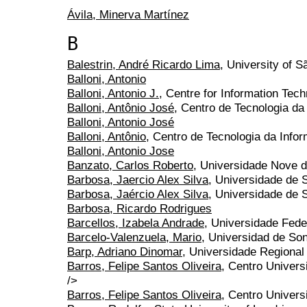
Ávila, Minerva Martínez
B
Balestrin, André Ricardo Lima
, University of S
Balloni, Antonio
Balloni, Antonio J.
, Centre for Information Tec
Balloni, Antônio José
, Centro de Tecnologia d
Balloni, Antonio José
Balloni, Antônio
, Centro de Tecnologia da Info
Balloni, Antonio Jose
Banzato, Carlos Roberto
, Universidade Nove d
Barbosa, Jaercio Alex Silva
, Universidade de 
Barbosa, Jaércio Alex Silva
, Universidade de 
Barbosa, Ricardo Rodrigues
Barcellos, Izabela Andrade
, Universidade Fede
Barcelo-Valenzuela, Mario
, Universidad de So
Barp, Adriano Dinomar
, Universidade Regiona
Barros, Felipe Santos Oliveira
, Centro Univers
/>
Barros, Felipe Santos Oliveira
, Centro Univers