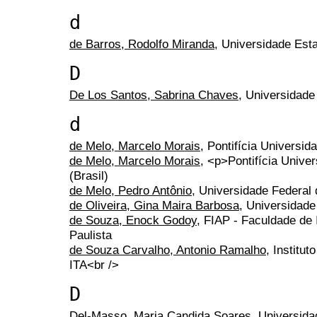
d
de Barros, Rodolfo Miranda
, Universidade Est
D
De Los Santos, Sabrina Chaves
, Universidad
d
de Melo, Marcelo Morais
, Pontifícia Universi
de Melo, Marcelo Morais
, <p>Pontifícia Unive
(Brasil)
de Melo, Pedro Antônio
, Universidade Federal
de Oliveira, Gina Maira Barbosa
, Universidade
de Souza, Enock Godoy
, FIAP - Faculdade de 
Paulista
de Souza Carvalho, Antonio Ramalho
, Institu
ITA<br />
D
Del-Masso, Maria Candida Soares
, Universida