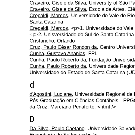
Craveiro, Gisele da Silva
, University of São P
Craveiro, Gisele da Silva
, Escola de Artes, C
Crepaldi, Marcos
, Universidade do Vale do Ri
Santa Catarina
Crepaldi, Marcos
, <p>1. Universidade do Vale
<p>2. Unisversidade do Sul de Santa Catarina 
Cristancho, Orlando
Cruz, Paulo César Rondon da
, Centro Universi
Cunha, Gustavo Ananias
, FPL
Cunha, Paulo Roberto da
, Fundação Universi
Cunha, Paulo Roberto da
, Universidade Regio
Universidade do Estado de Santa Catarina (
d
d'Agostini, Luciane
, Universidade Regional de
Pós-Graduação em Ciências Contábeis - PP
da Cruz, Marciano Penaforte
, <html />
D
Da Silva, Paulo Caetano
, Universidade Salvad
Engenharia de Software<br />