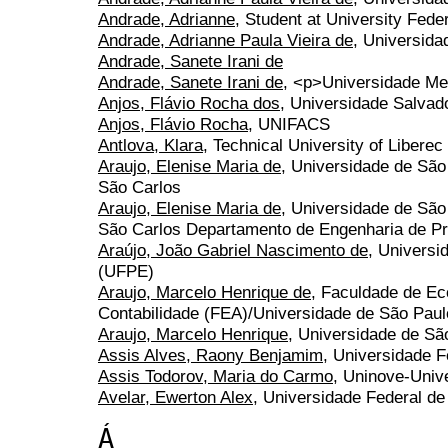
Andrade, Adrianne
, Student at University Fede
Andrade, Adrianne Paula Vieira de
, Universida
Andrade, Sanete Irani de
Andrade, Sanete Irani de
, <p>Universidade Met
Anjos, Flávio Rocha dos
, Universidade Salvad
Anjos, Flávio Rocha
, UNIFACS
Antlova, Klara
, Technical University of Liberec
Araujo, Elenise Maria de
, Universidade de São
São Carlos
Araujo, Elenise Maria de
, Universidade de São
São Carlos Departamento de Engenharia de P
Araújo, João Gabriel Nascimento de
, Univers
(UFPE)
Araujo, Marcelo Henrique de
, Faculdade de Ec
Contabilidade (FEA)/Universidade de São Pau
Araujo, Marcelo Henrique
, Universidade de Sã
Assis Alves, Raony Benjamim
, Universidade 
Assis Todorov, Maria do Carmo
, Uninove-Univ
Avelar, Ewerton Alex
, Universidade Federal d
Á