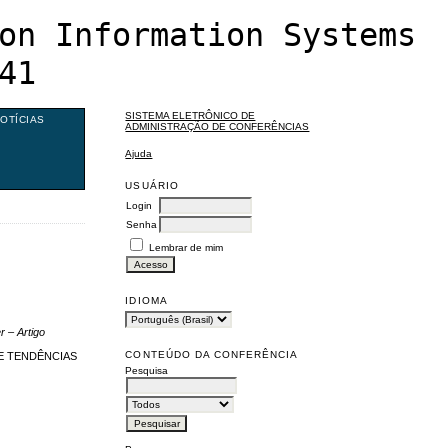
on Information Systems
41
SISTEMA ELETRÔNICO DE
OTÍCIAS
ADMINISTRAÇÃO DE CONFERÊNCIAS
Ajuda
USUÁRIO
Login
Senha
Lembrar de mim
IDIOMA
r – Artigo
CONTEÚDO DA CONFERÊNCIA
E TENDÊNCIAS
Pesquisa