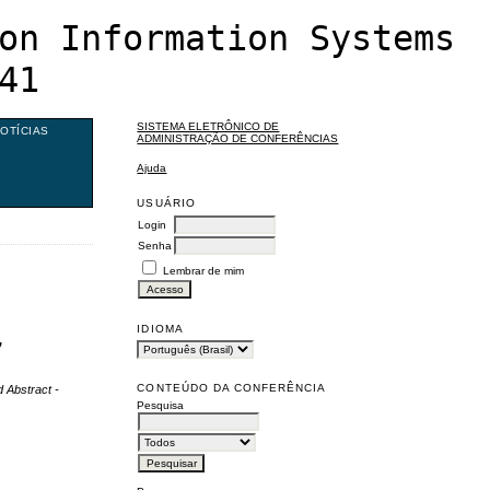
on Information Systems
41
SISTEMA ELETRÔNICO DE
OTÍCIAS
ADMINISTRAÇÃO DE CONFERÊNCIAS
Ajuda
USUÁRIO
Login
Senha
Lembrar de mim
IDIOMA
,
CONTEÚDO DA CONFERÊNCIA
 Abstract -
Pesquisa