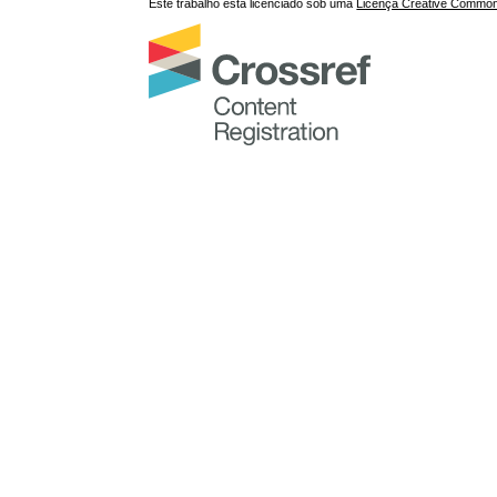
Este trabalho está licenciado sob uma
Licença Creative Commons