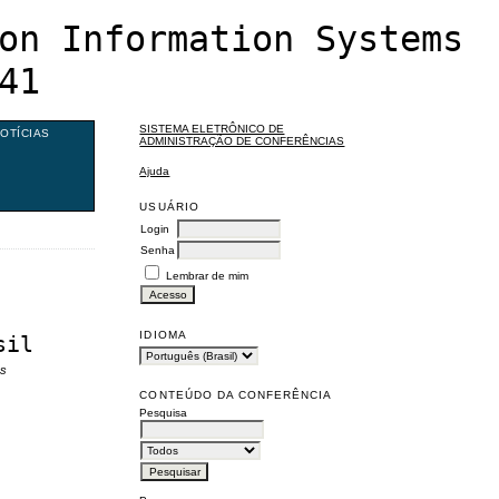
on Information Systems
41
SISTEMA ELETRÔNICO DE
OTÍCIAS
ADMINISTRAÇÃO DE CONFERÊNCIAS
Ajuda
USUÁRIO
Login
Senha
Lembrar de mim
IDIOMA
sil
os
CONTEÚDO DA CONFERÊNCIA
Pesquisa