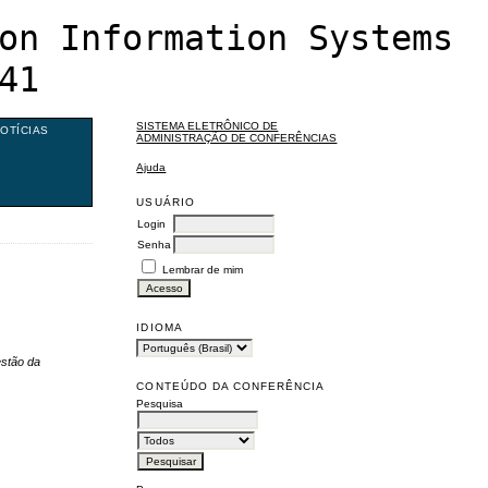
on Information Systems
41
SISTEMA ELETRÔNICO DE
OTÍCIAS
ADMINISTRAÇÃO DE CONFERÊNCIAS
Ajuda
USUÁRIO
Login
Senha
Lembrar de mim
IDIOMA
estão da
CONTEÚDO DA CONFERÊNCIA
Pesquisa