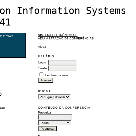
on Information Systems
41
SISTEMA ELETRÔNICO DE
OTÍCIAS
ADMINISTRAÇÃO DE CONFERÊNCIAS
Ajuda
USUÁRIO
Login
Senha
Lembrar de mim
IDIOMA
o
CONTEÚDO DA CONFERÊNCIA
rais
Pesquisa