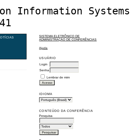
on Information Systems
41
SISTEMA ELETRÔNICO DE
OTÍCIAS
ADMINISTRAÇÃO DE CONFERÊNCIAS
Ajuda
USUÁRIO
Login
Senha
Lembrar de mim
IDIOMA
CONTEÚDO DA CONFERÊNCIA
Pesquisa