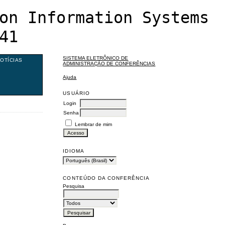
on Information Systems
41
SISTEMA ELETRÔNICO DE
OTÍCIAS
ADMINISTRAÇÃO DE CONFERÊNCIAS
Ajuda
USUÁRIO
Login
Senha
Lembrar de mim
IDIOMA
CONTEÚDO DA CONFERÊNCIA
Pesquisa