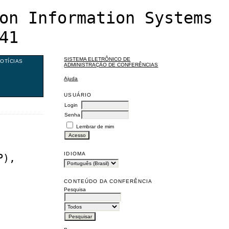
on Information Systems
41
SISTEMA ELETRÔNICO DE
OTÍCIAS
ADMINISTRAÇÃO DE CONFERÊNCIAS
Ajuda
USUÁRIO
Login
Senha
Lembrar de mim
IDIOMA
P),
CONTEÚDO DA CONFERÊNCIA
Pesquisa