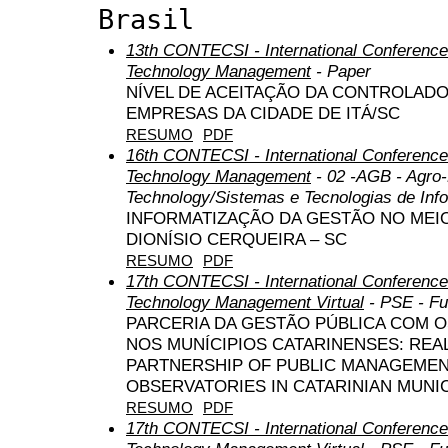
Brasil
13th CONTECSI - International Conference
Technology Management
- Paper
NÍVEL DE ACEITAÇÃO DA CONTROLAD
EMPRESAS DA CIDADE DE ITÁ/SC
RESUMO
PDF
16th CONTECSI - International Conference
Technology Management
- 02 -AGB - Agro
Technology/Sistemas e Tecnologias de Inf
INFORMATIZAÇÃO DA GESTÃO NO MEIO
DIONÍSIO CERQUEIRA – SC
RESUMO
PDF
17th CONTECSI - International Conference
Technology Management Virtual
- PSE - Fu
PARCERIA DA GESTÃO PÚBLICA COM O
NOS MUNÍCIPIOS CATARINENSES: REA
PARTNERSHIP OF PUBLIC MANAGEMEN
OBSERVATORIES IN CATARINIAN MUNIC
RESUMO
PDF
17th CONTECSI - International Conference