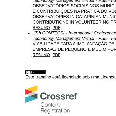
Technology Management Virtual
- PSE - Fu
OBSERVATÓRIOS SOCIAIS NOS MUNÍCI
E CONTRIBUIÇÕES NA PRÁTICA DO VO
OBSERVATORIES IN CATARINIAN MUNIC
CONTRIBUTIONS IN VOLUNTEERING P
RESUMO
PDF
17th CONTECSI - International Conference
Technology Management Virtual
- PSE - Fu
VIABILIDADE PARA A IMPLANTAÇÃO D
EMPRESAS DE PEQUENO E MÉDIO PO
RESUMO
PDF
Este trabalho está licenciado sob uma
Licença