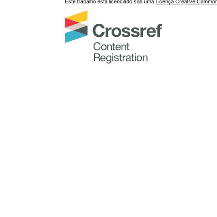
Este trabalho está licenciado sob uma
Licença Creative Commons