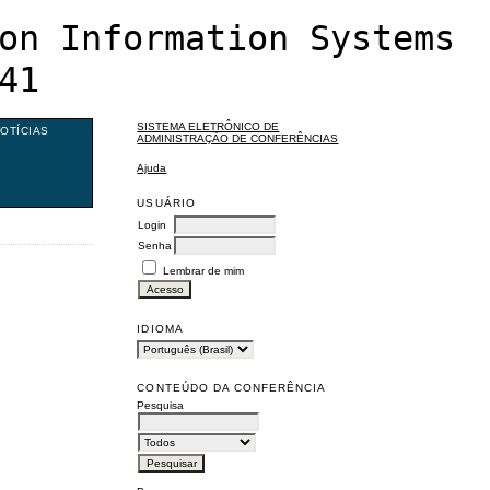
on Information Systems
41
SISTEMA ELETRÔNICO DE
OTÍCIAS
ADMINISTRAÇÃO DE CONFERÊNCIAS
Ajuda
USUÁRIO
Login
Senha
Lembrar de mim
IDIOMA
CONTEÚDO DA CONFERÊNCIA
Pesquisa