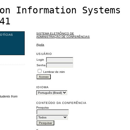
on Information Systems
41
SISTEMA ELETRÔNICO DE
OTÍCIAS
ADMINISTRAÇÃO DE CONFERÊNCIAS
Ajuda
USUÁRIO
Login
Senha
Lembrar de mim
IDIOMA
tudents from
CONTEÚDO DA CONFERÊNCIA
Pesquisa