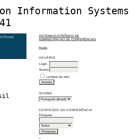
on Information Systems
41
SISTEMA ELETRÔNICO DE
OTÍCIAS
ADMINISTRAÇÃO DE CONFERÊNCIAS
Ajuda
USUÁRIO
Login
Senha
Lembrar de mim
IDIOMA
sil
CONTEÚDO DA CONFERÊNCIA
Pesquisa