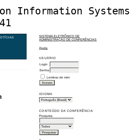
on Information Systems
41
SISTEMA ELETRÔNICO DE
OTÍCIAS
ADMINISTRAÇÃO DE CONFERÊNCIAS
Ajuda
USUÁRIO
Login
Senha
Lembrar de mim
IDIOMA
a
CONTEÚDO DA CONFERÊNCIA
Pesquisa