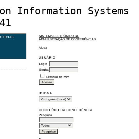
on Information Systems
41
SISTEMA ELETRÔNICO DE
OTÍCIAS
ADMINISTRAÇÃO DE CONFERÊNCIAS
Ajuda
USUÁRIO
Login
Senha
Lembrar de mim
IDIOMA
CONTEÚDO DA CONFERÊNCIA
Pesquisa