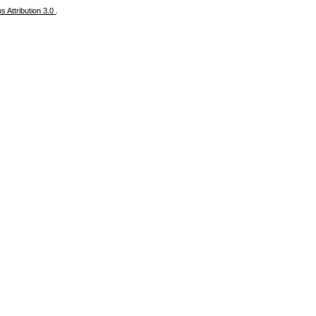
 Attribution 3.0
.