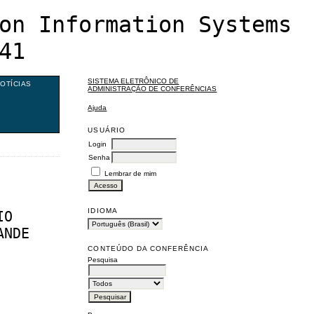
on Information Systems
41
SISTEMA ELETRÔNICO DE
OTÍCIAS
ADMINISTRAÇÃO DE CONFERÊNCIAS
Ajuda
USUÁRIO
Login
Senha
Lembrar de mim
IDIOMA
IO
ANDE
CONTEÚDO DA CONFERÊNCIA
Pesquisa