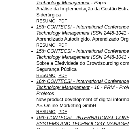
Technology Management
- Paper
Análise da Implementação da Gestão Est
Siderúrgica
RESUMO
PDF
15th CONTECSI - International Conference
Technology Management ISSN 2448-1041
-
Aprendizado Autodirigido, Aprendizado Org
RESUMO
PDF
15th CONTECSI - International Conference
Technology Management ISSN 2448-1041
-
Sobre a Efetividade do Crowdsourcing com
Segurança Pública
RESUMO
PDF
16th CONTECSI - International Conference
Technology Management
- 16 - PRM - Pro
Projetos
New product development of digital informa
AB Online-Marketing GmbH
RESUMO
PDF
19th CONTECSI - INTERNATIONAL CO
SYSTEMS AND TECHNOLOGY MANAGEM