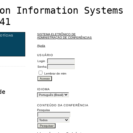
on Information Systems
41
SISTEMA ELETRÔNICO DE
OTÍCIAS
ADMINISTRAÇÃO DE CONFERÊNCIAS
Ajuda
USUÁRIO
Login
Senha
Lembrar de mim
IDIOMA
de
CONTEÚDO DA CONFERÊNCIA
Pesquisa