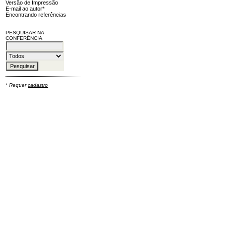
Versão de Impressão
E-mail ao autor*
Encontrando referências
PESQUISAR NA
CONFERÊNCIA
* Requer
cadastro