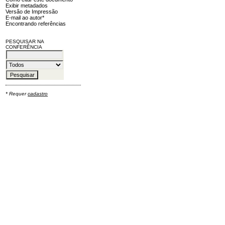
Exibir metadados
Versão de Impressão
E-mail ao autor*
Encontrando referências
PESQUISAR NA
CONFERÊNCIA
* Requer
cadastro