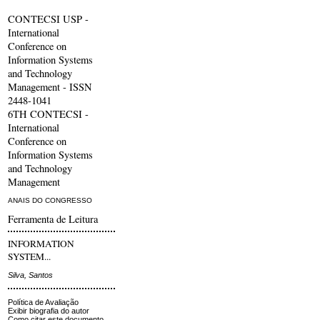
CONTECSI USP -
International
Conference on
Information Systems
and Technology
Management - ISSN
2448-1041
6TH CONTECSI -
International
Conference on
Information Systems
and Technology
Management
ANAIS DO CONGRESSO
Ferramenta de Leitura
INFORMATION
SYSTEM...
Silva, Santos
Política de Avaliação
Exibir biografia do autor
Como citar este documento