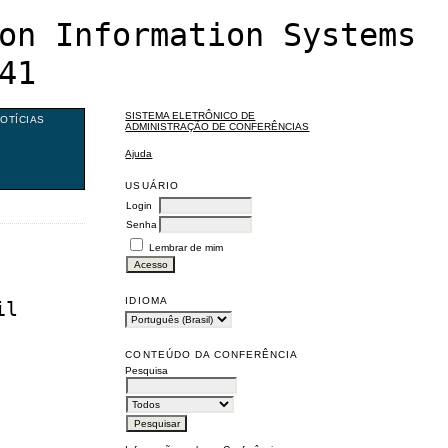
on Information Systems
41
SISTEMA ELETRÔNICO DE
OTÍCIAS
ADMINISTRAÇÃO DE CONFERÊNCIAS
Ajuda
USUÁRIO
Login
Senha
Lembrar de mim
IDIOMA
il
CONTEÚDO DA CONFERÊNCIA
Pesquisa