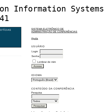
on Information Systems
41
SISTEMA ELETRÔNICO DE
OTÍCIAS
ADMINISTRAÇÃO DE CONFERÊNCIAS
Ajuda
USUÁRIO
Login
Senha
Lembrar de mim
IDIOMA
CONTEÚDO DA CONFERÊNCIA
Pesquisa