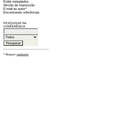
Exibir metadados
Versão de Impressão
E-mail ao autor*
Encontrando referências
PESQUISAR NA
CONFERÊNCIA
* Requer
cadastro