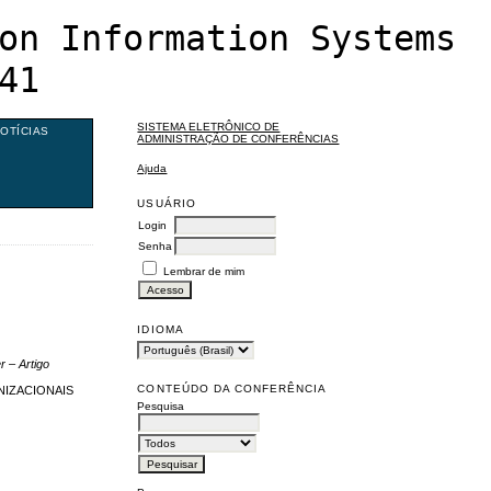
on Information Systems
41
SISTEMA ELETRÔNICO DE
OTÍCIAS
ADMINISTRAÇÃO DE CONFERÊNCIAS
Ajuda
USUÁRIO
Login
Senha
Lembrar de mim
IDIOMA
r – Artigo
CONTEÚDO DA CONFERÊNCIA
IZACIONAIS
Pesquisa