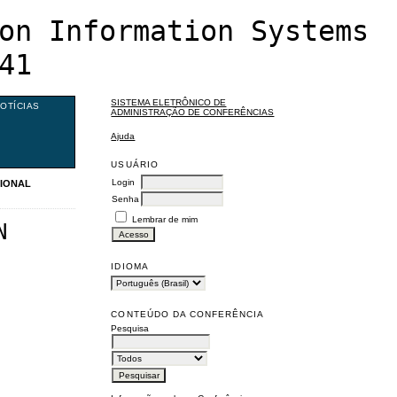
on Information Systems
41
SISTEMA ELETRÔNICO DE
OTÍCIAS
ADMINISTRAÇÃO DE CONFERÊNCIAS
Ajuda
USUÁRIO
Login
TIONAL
Senha
Lembrar de mim
N
IDIOMA
CONTEÚDO DA CONFERÊNCIA
Pesquisa