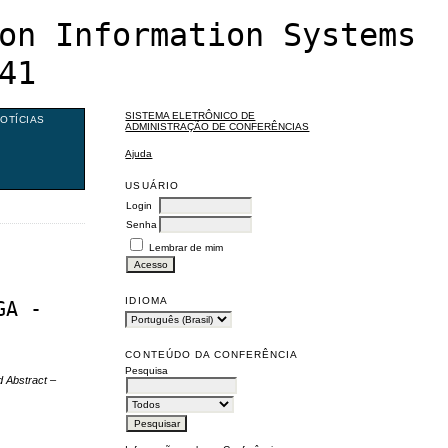
on Information Systems
41
SISTEMA ELETRÔNICO DE
OTÍCIAS
ADMINISTRAÇÃO DE CONFERÊNCIAS
Ajuda
USUÁRIO
Login
Senha
Lembrar de mim
IDIOMA
GA -
CONTEÚDO DA CONFERÊNCIA
Pesquisa
 Abstract –