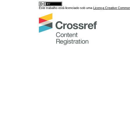
Este trabalho está licenciado sob uma
Licença Creative Commons