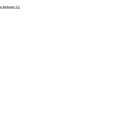
 Attribution 3.0
.