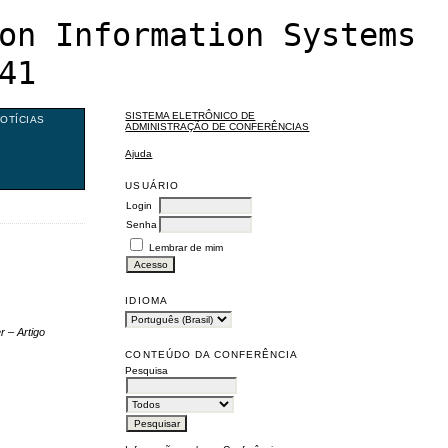
on Information Systems
41
SISTEMA ELETRÔNICO DE
OTÍCIAS
ADMINISTRAÇÃO DE CONFERÊNCIAS
Ajuda
USUÁRIO
Login
Senha
Lembrar de mim
IDIOMA
r – Artigo
CONTEÚDO DA CONFERÊNCIA
Pesquisa