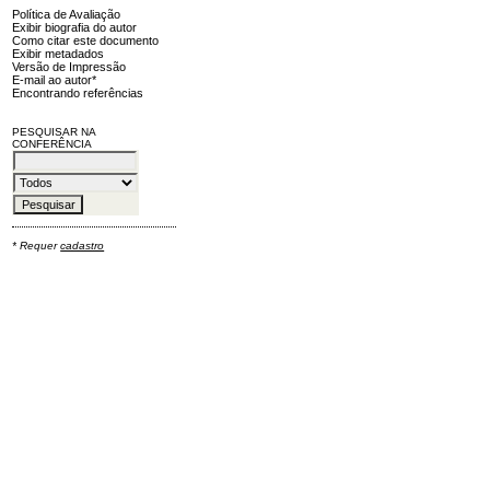
Política de Avaliação
Exibir biografia do autor
Como citar este documento
Exibir metadados
Versão de Impressão
E-mail ao autor*
Encontrando referências
PESQUISAR NA
CONFERÊNCIA
* Requer
cadastro