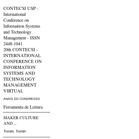
CONTECSI USP -
International
Conference on
Information Systems
and Technology
Management - ISSN
2448-1041
20th CONTECSI -
INTERNATIONAL
CONFERENCE ON
INFORMATION
SYSTEMS AND
TECHNOLOGY
MANAGEMENT
VIRTUAL
ANAIS DO CONGRESSO
Ferramenta de Leitura
MAKER CULTURE
AND ...
Trentin, Trentin