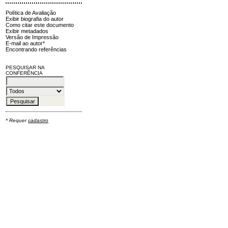
Política de Avaliação
Exibir biografia do autor
Como citar este documento
Exibir metadados
Versão de Impressão
E-mail ao autor*
Encontrando referências
PESQUISAR NA
CONFERÊNCIA
* Requer
cadastro