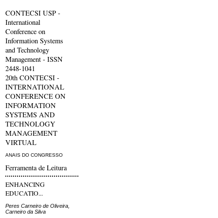
CONTECSI USP -
International
Conference on
Information Systems
and Technology
Management - ISSN
2448-1041
20th CONTECSI -
INTERNATIONAL
CONFERENCE ON
INFORMATION
SYSTEMS AND
TECHNOLOGY
MANAGEMENT
VIRTUAL
ANAIS DO CONGRESSO
Ferramenta de Leitura
ENHANCING
EDUCATIO...
Peres Carneiro de Oliveira,
Carneiro da Silva