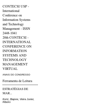
CONTECSI USP -
International
Conference on
Information Systems
and Technology
Management - ISSN
2448-1041
20th CONTECSI -
INTERNATIONAL
CONFERENCE ON
INFORMATION
SYSTEMS AND
TECHNOLOGY
MANAGEMENT
VIRTUAL
ANAIS DO CONGRESSO
Ferramenta de Leitura
ESTRATÉGIAS DE
MAR...
Kortz, Biajone, Vieira Junior,
Ribeiro