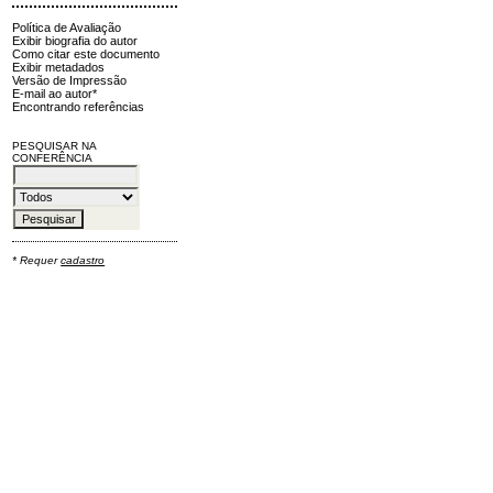
Política de Avaliação
Exibir biografia do autor
Como citar este documento
Exibir metadados
Versão de Impressão
E-mail ao autor*
Encontrando referências
PESQUISAR NA
CONFERÊNCIA
* Requer
cadastro