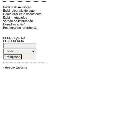
Política de Avaliação
Exibir biografia do autor
Como citar este documento
Exibir metadados
Versão de Impressão
E-mail ao autor*
Encontrando referências
PESQUISAR NA
CONFERÊNCIA
* Requer
cadastro