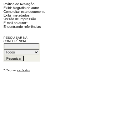
Política de Avaliação
Exibir biografia do autor
Como citar este documento
Exibir metadados
Versão de Impressão
E-mail ao autor*
Encontrando referências
PESQUISAR NA
CONFERÊNCIA
* Requer
cadastro