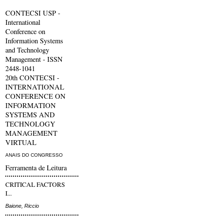
CONTECSI USP -
International
Conference on
Information Systems
and Technology
Management - ISSN
2448-1041
20th CONTECSI -
INTERNATIONAL
CONFERENCE ON
INFORMATION
SYSTEMS AND
TECHNOLOGY
MANAGEMENT
VIRTUAL
ANAIS DO CONGRESSO
Ferramenta de Leitura
CRITICAL FACTORS
I...
Baione, Riccio