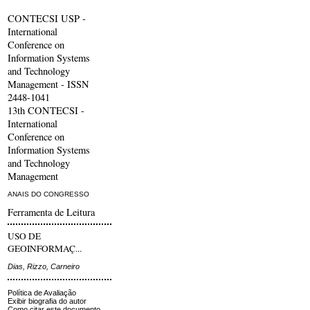
CONTECSI USP -
International
Conference on
Information Systems
and Technology
Management - ISSN
2448-1041
13th CONTECSI -
International
Conference on
Information Systems
and Technology
Management
ANAIS DO CONGRESSO
Ferramenta de Leitura
USO DE
GEOINFORMAÇ...
Dias, Rizzo, Carneiro
Política de Avaliação
Exibir biografia do autor
Como citar este documento