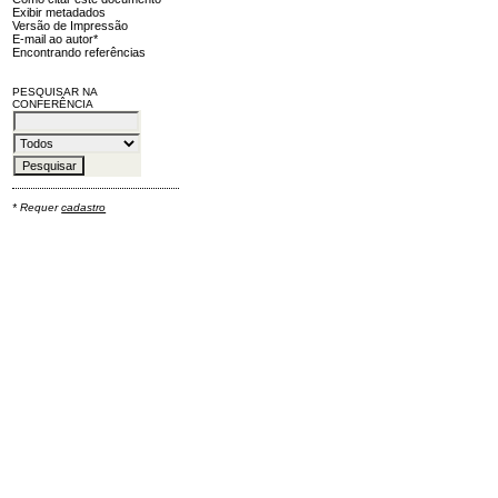
Exibir metadados
Versão de Impressão
E-mail ao autor*
Encontrando referências
PESQUISAR NA
CONFERÊNCIA
* Requer
cadastro