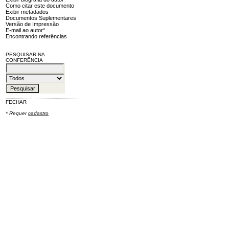
Como citar este documento
Exibir metadados
Documentos Suplementares
Versão de Impressão
E-mail ao autor*
Encontrando referências
PESQUISAR NA
CONFERÊNCIA
FECHAR
* Requer
cadastro