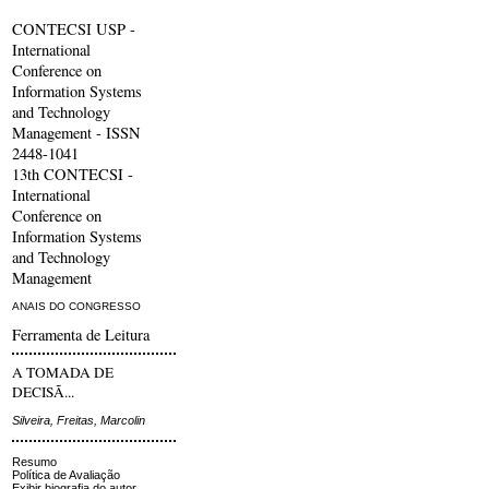
CONTECSI USP -
International
Conference on
Information Systems
and Technology
Management - ISSN
2448-1041
13th CONTECSI -
International
Conference on
Information Systems
and Technology
Management
ANAIS DO CONGRESSO
Ferramenta de Leitura
A TOMADA DE
DECISÃ...
Silveira, Freitas, Marcolin
Resumo
Política de Avaliação
Exibir biografia do autor