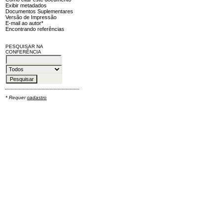
Exibir metadados
Documentos Suplementares
Versão de Impressão
E-mail ao autor*
Encontrando referências
PESQUISAR NA
CONFERÊNCIA
* Requer
cadastro