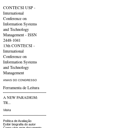
CONTECSI USP -
International
Conference on
Information Systems
and Technology
Management - ISSN
2448-1041
13th CONTECSI -
International
Conference on
Information Systems
and Technology
Management
ANAIS DO CONGRESSO
Ferramenta de Leitura
A NEW PARADIGM:
TR...
Vieira
Política de Avaliação
Exibir biografia do autor
Como citar este documento