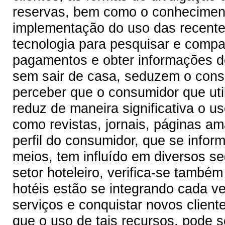
reservas, bem como o conheciment
implementação do uso das recente
tecnologia para pesquisar e compa
pagamentos e obter informações de
sem sair de casa, seduzem o con
perceber que o consumidor que util
reduz de maneira significativa o u
como revistas, jornais, páginas a
perfil do consumidor, que se inform
meios, tem influído em diversos s
setor hoteleiro, verifica-se també
hotéis estão se integrando cada v
serviços e conquistar novos client
que o uso de tais recursos, pode se